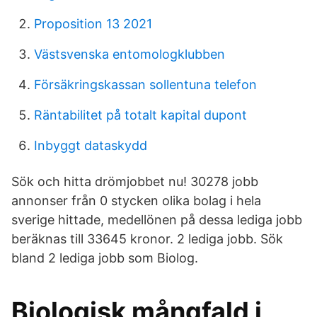
Proposition 13 2021
Västsvenska entomologklubben
Försäkringskassan sollentuna telefon
Räntabilitet på totalt kapital dupont
Inbyggt dataskydd
Sök och hitta drömjobbet nu! 30278 jobb
annonser från 0 stycken olika bolag i hela
sverige hittade, medellönen på dessa lediga jobb
beräknas till 33645 kronor. 2 lediga jobb. Sök
bland 2 lediga jobb som Biolog.
Biologisk mångfald i