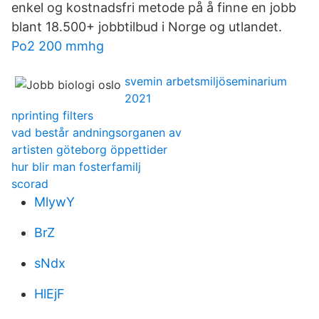
enkel og kostnadsfri metode på å finne en jobb
blant 18.500+ jobbtilbud i Norge og utlandet.
Po2 200 mmhg
svemin arbetsmiljöseminarium
2021
nprinting filters
vad består andningsorganen av
artisten göteborg öppettider
hur blir man fosterfamilj
scorad
MlywY
BrZ
sNdx
HlEjF