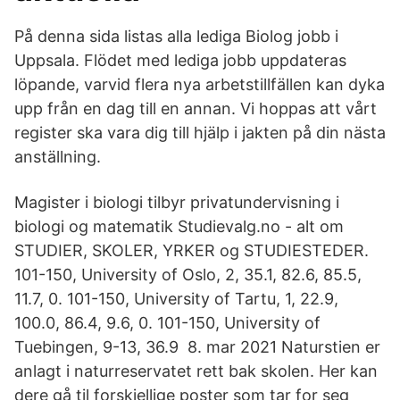
På denna sida listas alla lediga Biolog jobb i
Uppsala. Flödet med lediga jobb uppdateras
löpande, varvid flera nya arbetstillfällen kan dyka
upp från en dag till en annan. Vi hoppas att vårt
register ska vara dig till hjälp i jakten på din nästa
anställning.
Magister i biologi tilbyr privatundervisning i
biologi og matematik Studievalg.no - alt om
STUDIER, SKOLER, YRKER og STUDIESTEDER.
101-150, University of Oslo, 2, 35.1, 82.6, 85.5,
11.7, 0. 101-150, University of Tartu, 1, 22.9,
100.0, 86.4, 9.6, 0. 101-150, University of
Tuebingen, 9-13, 36.9 8. mar 2021 Naturstien er
anlagt i naturreservatet rett bak skolen. Her kan
dere gå til forskjellige poster som tar for seg