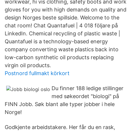
workwear, hi vis clothing, safety boots and work
gloves for you with high demands on quality and
design Norges beste spillside. Welcome to the
chat room! Chat Quantafuel | 4 018 följare på
LinkedIn. Chemical recycling of plastic waste |
Quantafuel is a technology-based energy
company converting waste plastics back into
low-carbon synthetic oil products replacing
virgin oil products.
Postnord fullmakt körkort
Du finner 188 ledige stillinger
med søkeordet "biologi" på
FINN Jobb. Søk blant alle typer jobber i hele
Norge!
Godkjente arbeidstakere. Her får du en rask,