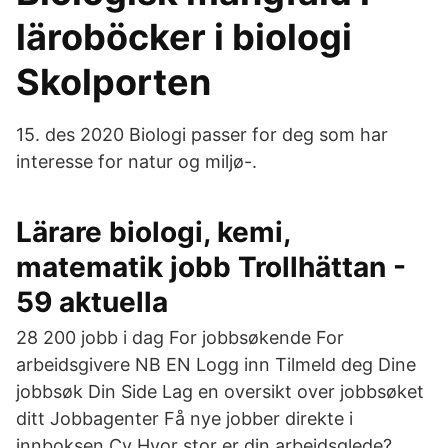
läroböcker i biologi
Skolporten
15. des 2020 Biologi passer for deg som har
interesse for natur og miljø-.
Lärare biologi, kemi,
matematik jobb Trollhättan -
59 aktuella
28 200 jobb i dag For jobbsøkende For
arbeidsgivere NB EN Logg inn Tilmeld deg Dine
jobbsøk Din Side Lag en oversikt over jobbsøket
ditt Jobbagenter Få nye jobber direkte i
innboksen Cv Hvor stor er din arbeidsglede?