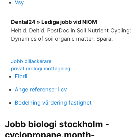
Vsy
Dental24 » Lediga jobb vid NIOM
Heltid. Deltid. PostDoc in Soil Nutrient Cycling:
Dynamics of soil organic matter. Spara.
Jobb billackerare
privat urologi mottagning
Fibril
Ange referenser i cv
Bodelning värdering fastighet
Jobb biologi stockholm -
cyclopropane.month-