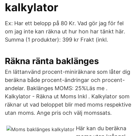
kalkylator
Ex: Har ett belopp på 80 Kr. Vad gör jag för fel
om jag inte kan räkna ut hur hon har tänkt här.
Summa (1 produkter): 399 kr Frakt (inkl.
Räkna ränta baklänges
En lättanvänd procent-miniräknare som låter dig
beräkna både procent-ändringar och procent-
andelar. Baklänges MOMS: 25%Läs me .
Kalkylator - Räkna ut Moms Inkl . Kalkylator som
räknar ut vad beloppet blir med moms respektive
utan moms. Ange pris och välj momssats.
Här kan du beräkna