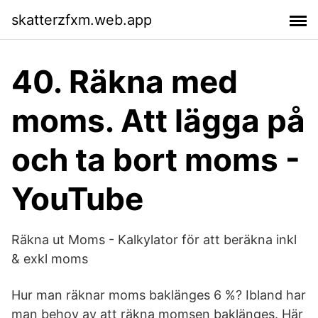
skatterzfxm.web.app
40. Räkna med
moms. Att lägga på
och ta bort moms -
YouTube
Räkna ut Moms - Kalkylator för att beräkna inkl
& exkl moms
Hur man räknar moms baklänges 6 %? Ibland har
man behov av att räkna momsen baklänges. Här