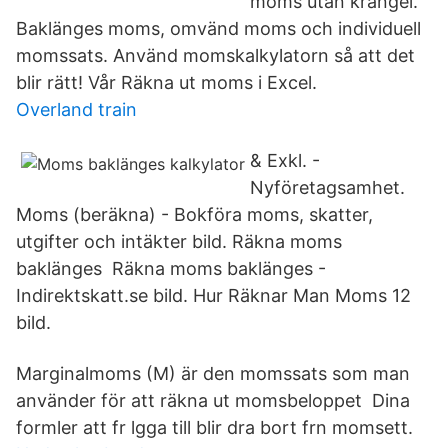
moms utan krångel.
Baklänges moms, omvänd moms och individuell
momssats. Använd momskalkylatorn så att det
blir rätt! Vår Räkna ut moms i Excel.
Overland train
& Exkl. -
Nyföretagsamhet.
Moms (beräkna) - Bokföra moms, skatter,
utgifter och intäkter bild. Räkna moms
baklänges Räkna moms baklänges -
Indirektskatt.se bild. Hur Räknar Man Moms 12
bild.
Marginalmoms (M) är den momssats som man
använder för att räkna ut momsbeloppet Dina
formler att fr lgga till blir dra bort frn momsett.