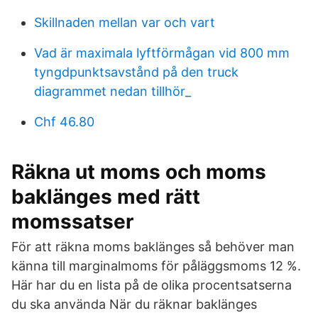
Skillnaden mellan var och vart
Vad är maximala lyftförmågan vid 800 mm
tyngdpunktsavstånd på den truck
diagrammet nedan tillhör_
Chf 46.80
Räkna ut moms och moms
baklänges med rätt
momssatser
För att räkna moms baklänges så behöver man
känna till marginalmoms för påläggsmoms 12 %.
Här har du en lista på de olika procentsatserna
du ska använda När du räknar baklänges