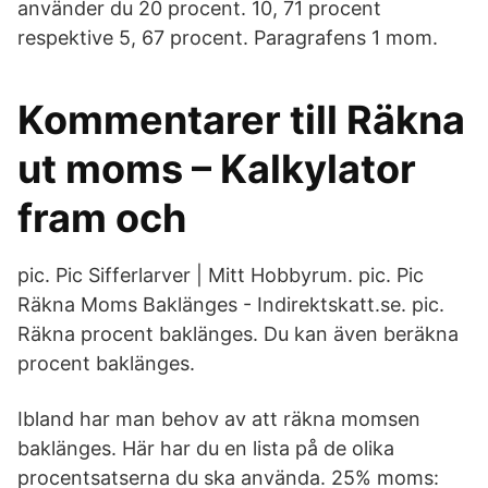
använder du 20 procent. 10, 71 procent
respektive 5, 67 procent. Paragrafens 1 mom.
Kommentarer till Räkna
ut moms – Kalkylator
fram och
pic. Pic Sifferlarver | Mitt Hobbyrum. pic. Pic
Räkna Moms Baklänges - Indirektskatt.se. pic.
Räkna procent baklänges. Du kan även beräkna
procent baklänges.
Ibland har man behov av att räkna momsen
baklänges. Här har du en lista på de olika
procentsatserna du ska använda. 25% moms: