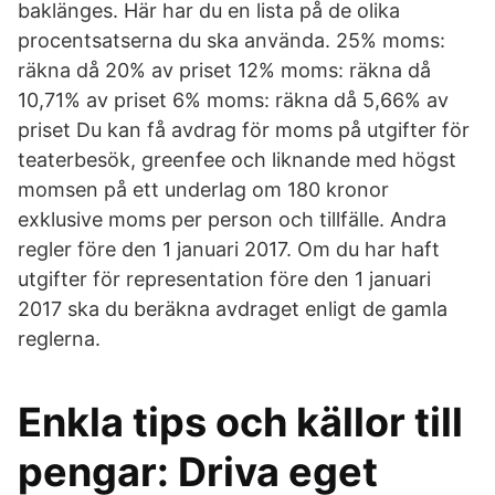
baklänges. Här har du en lista på de olika
procentsatserna du ska använda. 25% moms:
räkna då 20% av priset 12% moms: räkna då
10,71% av priset 6% moms: räkna då 5,66% av
priset Du kan få avdrag för moms på utgifter för
teaterbesök, greenfee och liknande med högst
momsen på ett underlag om 180 kronor
exklusive moms per person och tillfälle. Andra
regler före den 1 januari 2017. Om du har haft
utgifter för representation före den 1 januari
2017 ska du beräkna avdraget enligt de gamla
reglerna.
Enkla tips och källor till
pengar: Driva eget