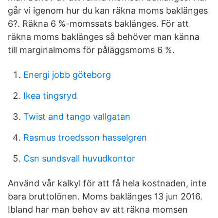
går vi igenom hur du kan räkna moms baklänges
6?. Räkna 6 %-momssats baklänges. För att
räkna moms baklänges så behöver man känna
till marginalmoms för påläggsmoms 6 %.
Energi jobb göteborg
Ikea tingsryd
Twist and tango vallgatan
Rasmus troedsson hasselgren
Csn sundsvall huvudkontor
Använd vår kalkyl för att få hela kostnaden, inte
bara bruttolönen. Moms baklänges 13 jun 2016.
Ibland har man behov av att räkna momsen