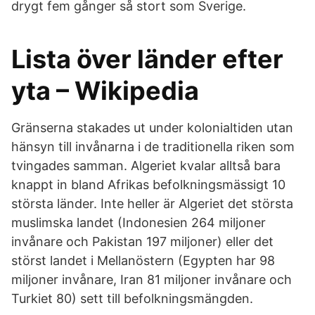
drygt fem gånger så stort som Sverige.
Lista över länder efter
yta – Wikipedia
Gränserna stakades ut under kolonialtiden utan
hänsyn till invånarna i de traditionella riken som
tvingades samman. Algeriet kvalar alltså bara
knappt in bland Afrikas befolkningsmässigt 10
största länder. Inte heller är Algeriet det största
muslimska landet (Indonesien 264 miljoner
invånare och Pakistan 197 miljoner) eller det
störst landet i Mellanöstern (Egypten har 98
miljoner invånare, Iran 81 miljoner invånare och
Turkiet 80) sett till befolkningsmängden.