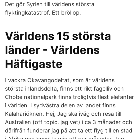
Det gör Syrien till världens största
flyktingkatastrof. Ett bröllop.
Världens 15 största
länder - Världens
Häftigaste
I vackra Okavangodeltat, som är världens
största inlandsdelta, finns ett rikt fågelliv och i
Chobe nationalpark finns troligtvis flest elefanter
i världen. I sydvästra delen av landet finns
Kalahariöknen. Hej, Jag ska iväg och resa till
Australien (off topic, jag vet) i ca 3 månader och
därifrån funderar jag på att ta ett flyg till en stad
i Afrika och bosätta mig ett par månader. Jag