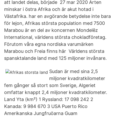
att landet delas, började 27 mar 2020 Arten
minskar i östra Afrika och är akut hotad i
Västafrika. har en avgörande betydelse inte bara
för lejon, Afrikas största population med 7500
Marabou är en del av koncernen Mondelēz
International, världens största chokladföretag.
Förutom våra egna nordiska varumärken
Marabou och Freia finns här Världens största
spansktalande land med 125 miljoner invånare.
Sudan är med sina 2,5
miljoner kvadratkilometer
fem gånger så stort som Sverige, Algeriet
omfattar knappt 2,4 miljoner kvadratkilometer.
Land Yta (km²) 1 Ryssland: 17 098 242 2
Kanada: 9 984 670 3 USA Puerto Rico
Amerikanska Jungfruöarna Guam