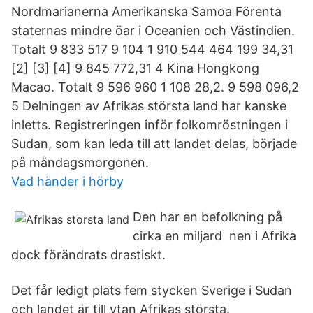
Nordmarianerna Amerikanska Samoa Förenta
staternas mindre öar i Oceanien och Västindien.
Totalt 9 833 517 9 104 1 910 544 464 199 34,31
[2] [3] [4] 9 845 772,31 4 Kina Hongkong
Macao. Totalt 9 596 960 1 108 28,2. 9 598 096,2
5 Delningen av Afrikas största land har kanske
inletts. Registreringen inför folkomröstningen i
Sudan, som kan leda till att landet delas, började
på måndagsmorgonen.
Vad händer i hörby
Den har en befolkning på
cirka en miljard nen i Afrika
dock förändrats drastiskt.
Det får ledigt plats fem stycken Sverige i Sudan
och landet är till ytan Afrikas största.