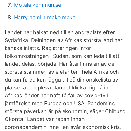
Motala kommun.se
Harry hamlin make maka
Landet har halkat ned till en andraplats efter
Sydafrika. Delningen av Afrikas största land har
kanske inletts. Registreringen inför
folkomröstningen i Sudan, som kan leda till att
landet delas, började Här återfinns en av de
största stammen av elefanter i hela Afrika och
du kan få du kan lägga till på din önskelista av
platser att uppleva i landet klicka dig då in
Afrikas länder har haft få fall av covid-19 i
jämförelse med Europa och USA. Pandemins
största påverkan är på ekonomin, säger Chibuzo
Okonta i Landet var redan innan
coronapandemin inne i en svår ekonomisk kris.