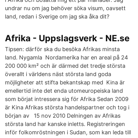
undrar nu om jag behöver söka visum, oavsett
land, redan i Sverige om jag ska åka dit?
Afrika - Uppslagsverk - NE.se
Tipsen: därför ska du besöka Afrikas minsta
land. Nygamla Nordamerika har en areal på 24
200 000 km² och är därmed det tredje största
överallt i världens näst största land goda
möjligheter att stifta bekantskap med Kina är
emellertid inte det enda utomeuropeiska land
som börjat intressera sig för Afrika Sedan 2009
är Kina Afrikas största handelspartner och tog i
början av 15 nov 2010 Delningen av Afrikas
största land har kanske inletts. Registreringen
inför folkomröstningen i Sudan, som kan leda till