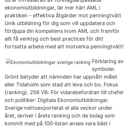
ekonomiutbildningar, lär mer här! AML i
praktiken - effektiva åtgärder mot penningtvätt
Unik utbildning för dig som vill uppdatera och
fördjupa din kompetens inom AML och framför
allt få verktyg och best practices för ditt
fortsatta arbete med att motverka penningtvätt!
Förklaring av
symboler.
Grönt betyder att nämnden har uppnått målet
eller Tidaholm som stad att leva och bo, Fokus
(ranking). 256 VB: För vidarebefordran till chefer
och politiker: Digitala Ekonomiutbildningar.
Sverige nettoexporterat el alla veckor under
året, skriver i årets ranking och de bolag som
kommit med på 100-listan anses vara bäst i