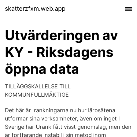
skatterzfxm.web.app
Utvärderingen av
KY - Riksdagens
öppna data
TILLÄGGSKALLELSE TILL
KOMMUNFULLMÄKTIGE
Det här är rankningarna nu hur lärosätena
utformar sina verksamheter, även om inget I
Sverige har Urank fått visst genomslag, men den
är fortfarande instabil i sin metod inom