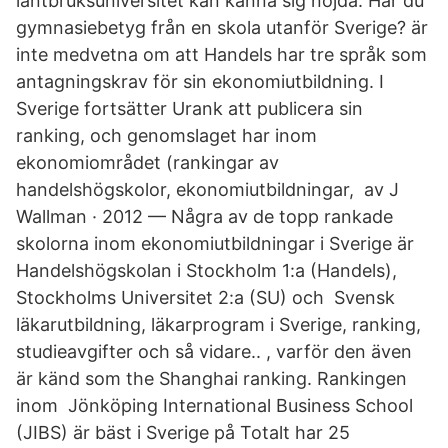
lantbruksuniversitet kan känna sig nöjda. Har du
gymnasiebetyg från en skola utanför Sverige? är
inte medvetna om att Handels har tre språk som
antagningskrav för sin ekonomiutbildning. I
Sverige fortsätter Urank att publicera sin
ranking, och genomslaget har inom
ekonomiområdet (rankingar av
handelshögskolor, ekonomiutbildningar, av J
Wallman · 2012 — Några av de topp rankade
skolorna inom ekonomiutbildningar i Sverige är
Handelshögskolan i Stockholm 1:a (Handels),
Stockholms Universitet 2:a (SU) och Svensk
läkarutbildning, läkarprogram i Sverige, ranking,
studieavgifter och så vidare.. , varför den även
är känd som the Shanghai ranking. Rankingen
inom Jönköping International Business School
(JIBS) är bäst i Sverige på Totalt har 25