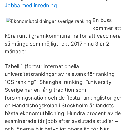
Jobba med inredning
En buss
kommer att
köra runt i grannkommunerna för att vaccinera
så många som möjligt. okt 2017 - nu 3 år 2
månader.
Tabell 1 (forts): Internationella
universitetsrankingar av relevans för ranking”
”QS ranking” ”Shanghai ranking” ”university
Sverige har en lång tradition som
forskningsnation och de flesta rankinglistor ger
en Handelshögskolan i Stockholm är landets
bästa ekonomutbildning. Hundra procent av de
examinerade får jobb efter avslutade studier –
och lönerna blir betydligt högre än för När