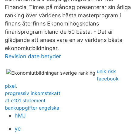
Financial Times på måndag presenterar sin årliga
ranking över världens bästa masterprogram i
finans återfinns Ekonomihögskolans
finansprogram bland de 50 bästa. - Det är
glädjande att anses vara en av världens bästa
ekonomiutbildningar.
Revision date betyder
unik risk
facebook
pixel.
progressiv inkomstskatt
a1 e101 statement
bankuppgifter engelska
hMJ
ye