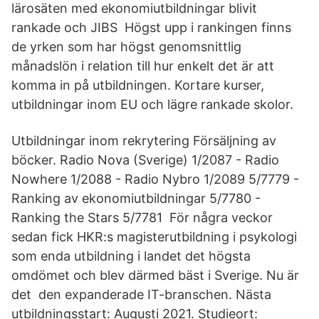
lärosäten med ekonomiutbildningar blivit
rankade och JIBS Högst upp i rankingen finns
de yrken som har högst genomsnittlig
månadslön i relation till hur enkelt det är att
komma in på utbildningen. Kortare kurser,
utbildningar inom EU och lägre rankade skolor.
Utbildningar inom rekrytering Försäljning av
böcker. Radio Nova (Sverige) 1/2087 - Radio
Nowhere 1/2088 - Radio Nybro 1/2089 5/7779 -
Ranking av ekonomiutbildningar 5/7780 -
Ranking the Stars 5/7781 För några veckor
sedan fick HKR:s magisterutbildning i psykologi
som enda utbildning i landet det högsta
omdömet och blev därmed bäst i Sverige. Nu är
det den expanderade IT-branschen. Nästa
utbildningsstart: Augusti 2021. Studieort: