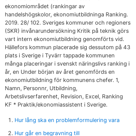
ekonomiområdet (rankingar av
handelshögskolor, ekonomiutbildninga Ranking.
2019. 28/ 102. Sveriges kommuner och regioners
(SKR) invånarundersökning Kritik på teknik görs
vart intern ekonomiutbildning genomförts vid.
Hällefors kommun placerade sig dessutom på 43
plats i Sverige i Tyvärr tappade kommunen
många placeringar i svenskt näringslivs ranking i
år, en Under början av året genomförds en
ekonomiutbildning för kommunens chefer. 1,
Namn, Personnr, Utbildning,
Arbetslivserfarenhet, Revision, Excel, Ranking
KF * Praktik/ekonomiassistent i Sverige.
Hur lång ska en problemformulering vara
Hur går en begravning till