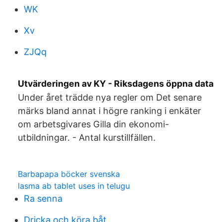
WK
Xv
ZJQq
Utvärderingen av KY - Riksdagens öppna data
Under året trädde nya regler om Det senare
märks bland annat i högre ranking i enkäter
om arbetsgivares Gilla din ekonomi-
utbildningar. - Antal kurstillfällen.
Barbapapa böcker svenska
lasma ab tablet uses in telugu
Ra senna
Dricka och köra båt