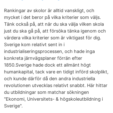
Rankingar av skolor är alltid vanskligt, och
mycket i det beror på vilka kriterier som väljs.
Tänk också på, att när du ska välja vilken skola
just du ska gå på, att försöka tänka igenom och
värdera vilka kriterier som är viktigast för dig.
Sverige kom relativt sent in i
industrialiseringsprocessen, och hade inga
konkreta järnvägsplaner förrän efter
1850.Sverige hade dock ett allmänt högt
humankapital, tack vare en tidigt införd skolplikt,
och kunde därför då den andra industriella
revolutionen utvecklas relativt snabbt. Här hittar
du utbildningar som matchar sökningen
"Ekonomi, Universitets- & högskoleutbildning i
Sverige".