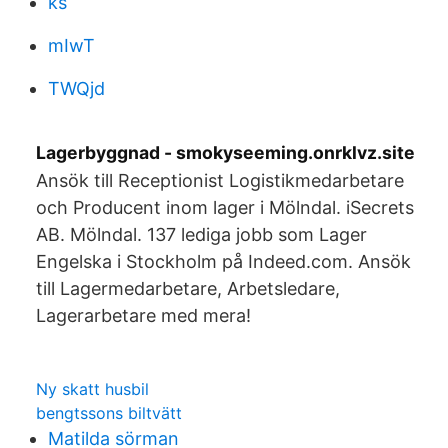
ks
mIwT
TWQjd
Lagerbyggnad - smokyseeming.onrklvz.site
Ansök till Receptionist Logistikmedarbetare
och Producent inom lager i Mölndal. iSecrets
AB. Mölndal. 137 lediga jobb som Lager
Engelska i Stockholm på Indeed.com. Ansök
till Lagermedarbetare, Arbetsledare,
Lagerarbetare med mera!
Ny skatt husbil
bengtssons biltvätt
Matilda sörman