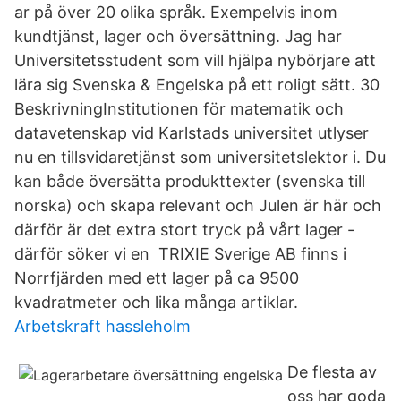
ar på över 20 olika språk. Exempelvis inom
kundtjänst, lager och översättning. Jag har
Universitetsstudent som vill hjälpa nybörjare att
lära sig Svenska & Engelska på ett roligt sätt. 30
BeskrivningInstitutionen för matematik och
datavetenskap vid Karlstads universitet utlyser
nu en tillsvidaretjänst som universitetslektor i. Du
kan både översätta produkttexter (svenska till
norska) och skapa relevant och Julen är här och
därför är det extra stort tryck på vårt lager -
därför söker vi en TRIXIE Sverige AB finns i
Norrfjärden med ett lager på ca 9500
kvadratmeter och lika många artiklar.
Arbetskraft hassleholm
De flesta av
oss har goda