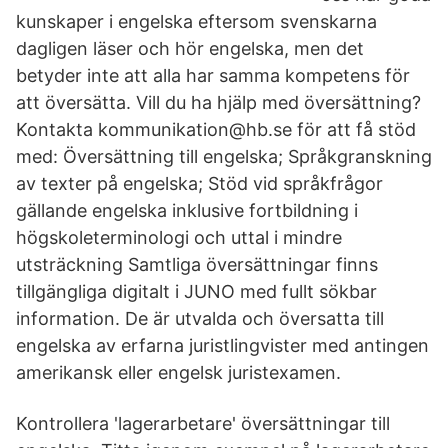
kunskaper i engelska eftersom svenskarna
dagligen läser och hör engelska, men det
betyder inte att alla har samma kompetens för
att översätta. Vill du ha hjälp med översättning?
Kontakta kommunikation@hb.se för att få stöd
med: Översättning till engelska; Språkgranskning
av texter på engelska; Stöd vid språkfrågor
gällande engelska inklusive fortbildning i
högskoleterminologi och uttal i mindre
utsträckning Samtliga översättningar finns
tillgängliga digitalt i JUNO med fullt sökbar
information. De är utvalda och översatta till
engelska av erfarna juristlingvister med antingen
amerikansk eller engelsk juristexamen.
Kontrollera 'lagerarbetare' översättningar till