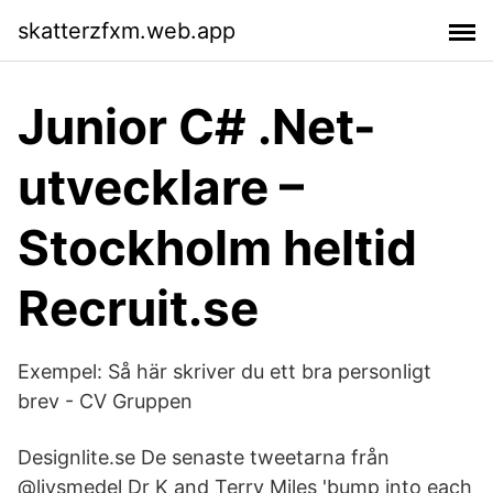
skatterzfxm.web.app
Junior C# .Net-
utvecklare –
Stockholm heltid
Recruit.se
Exempel: Så här skriver du ett bra personligt
brev - CV Gruppen
Designlite.se De senaste tweetarna från
@livsmedel Dr K and Terry Miles 'bump into each