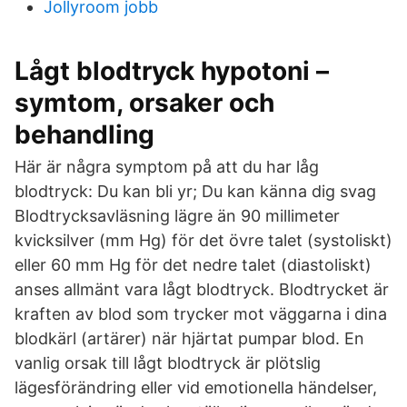
Jollyroom jobb
Lågt blodtryck hypotoni –
symtom, orsaker och
behandling
Här är några symptom på att du har låg
blodtryck: Du kan bli yr; Du kan känna dig svag
Blodtrycksavläsning lägre än 90 millimeter
kvicksilver (mm Hg) för det övre talet (systoliskt)
eller 60 mm Hg för det nedre talet (diastoliskt)
anses allmänt vara lågt blodtryck. Blodtrycket är
kraften av blod som trycker mot väggarna i dina
blodkärl (artärer) när hjärtat pumpar blod. En
vanlig orsak till lågt blodtryck är plötslig
lägesförändring eller vid emotionella händelser,