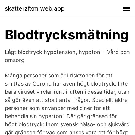
skatterzfxm.web.app
Blodtrycksmätning
Lågt blodtryck hypotension, hypotoni - Vård och
omsorg
Många personer som är i riskzonen för att
smittas av Corona har även högt blodtryck. Inte
bara viruset virvlar runt i luften i dessa tider, utan
så gör även att stort antal frågor. Speciellt äldre
personer som använder mediciner för att
behandla sin hypertoni. Där går gränsen för
högt blodtryck: Inom svensk hälso- och sjukvård
går gränsen för vad som anses vara ett för högt