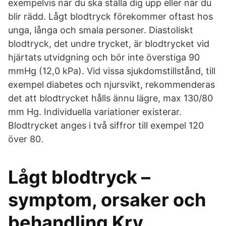
exempelvis när du ska ställa dig upp eller när du
blir rädd. Lågt blodtryck förekommer oftast hos
unga, långa och smala personer. Diastoliskt
blodtryck, det undre trycket, är blodtrycket vid
hjärtats utvidgning och bör inte överstiga 90
mmHg (12,0 kPa). Vid vissa sjukdomstillstånd, till
exempel diabetes och njursvikt, rekommenderas
det att blodtrycket hålls ännu lägre, max 130/80
mm Hg. Individuella variationer existerar.
Blodtrycket anges i två siffror till exempel 120
över 80.
Lågt blodtryck –
symptom, orsaker och
behandling Kry