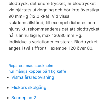
blodtryck, det undre trycket, är blodtrycket
vid hjärtats utvidgning och bör inte överstiga
90 mmHg (12,0 kPa). Vid vissa
sjukdomstillstånd, till exempel diabetes och
njursvikt, rekommenderas det att blodtrycket
hålls ännu lägre, max 130/80 mm Hg.
Individuella variationer existerar. Blodtrycket
anges i två siffror till exempel 120 över 80.
Reparera mac stockholm
hur många koppar på 1 kg kaffe
Visma årsredovisning
Flickors skolgång
Sunneplan 2