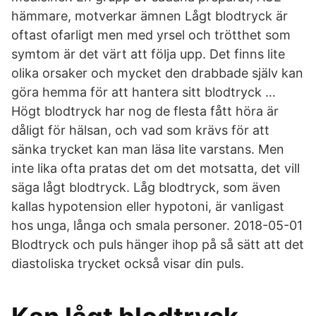
hämmare, motverkar ämnen Lågt blodtryck är
oftast ofarligt men med yrsel och trötthet som
symtom är det värt att följa upp. Det finns lite
olika orsaker och mycket den drabbade själv kan
göra hemma för att hantera sitt blodtryck …
Högt blodtryck har nog de flesta fått höra är
dåligt för hälsan, och vad som krävs för att
sänka trycket kan man läsa lite varstans. Men
inte lika ofta pratas det om det motsatta, det vill
säga lågt blodtryck. Låg blodtryck, som även
kallas hypotension eller hypotoni, är vanligast
hos unga, långa och smala personer. 2018-05-01
Blodtryck och puls hänger ihop på så sätt att det
diastoliska trycket också visar din puls.