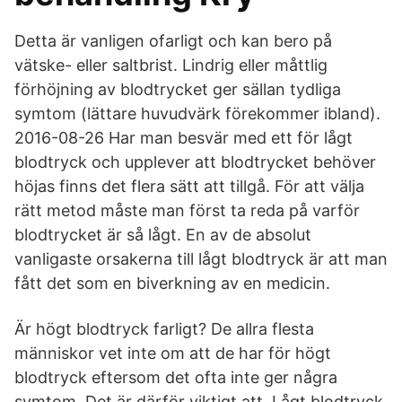
Detta är vanligen ofarligt och kan bero på
vätske- eller saltbrist. Lindrig eller måttlig
förhöjning av blodtrycket ger sällan tydliga
symtom (lättare huvudvärk förekommer ibland).
2016-08-26 Har man besvär med ett för lågt
blodtryck och upplever att blodtrycket behöver
höjas finns det flera sätt att tillgå. För att välja
rätt metod måste man först ta reda på varför
blodtrycket är så lågt. En av de absolut
vanligaste orsakerna till lågt blodtryck är att man
fått det som en biverkning av en medicin.
Är högt blodtryck farligt? De allra flesta
människor vet inte om att de har för högt
blodtryck eftersom det ofta inte ger några
symtom. Det är därför viktigt att Lågt blodtryck