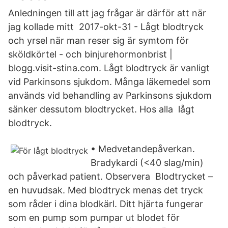
Anledningen till att jag frågar är därför att när
jag kollade mitt 2017-okt-31 - Lågt blodtryck
och yrsel när man reser sig är symtom för
sköldkörtel - och binjurehormonbrist |
blogg.visit-stina.com. Lågt blodtryck är vanligt
vid Parkinsons sjukdom. Många läkemedel som
används vid behandling av Parkinsons sjukdom
sänker dessutom blodtrycket. Hos alla lågt
blodtryck.
• Medvetandepåverkan.
Bradykardi (<40 slag/min)
och påverkad patient. Observera Blodtrycket –
en huvudsak. Med blodtryck menas det tryck
som råder i dina blodkärl. Ditt hjärta fungerar
som en pump som pumpar ut blodet för