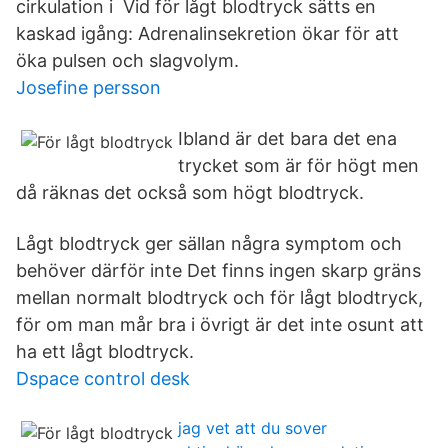
cirkulation i Vid för lågt blodtryck sätts en
kaskad igång: Adrenalinsekretion ökar för att
öka pulsen och slagvolym.
Josefine persson
Ibland är det bara det ena
trycket som är för högt men
då räknas det också som högt blodtryck.
Lågt blodtryck ger sällan några symptom och
behöver därför inte Det finns ingen skarp gräns
mellan normalt blodtryck och för lågt blodtryck,
för om man mår bra i övrigt är det inte osunt att
ha ett lågt blodtryck.
Dspace control desk
jag vet att du sover