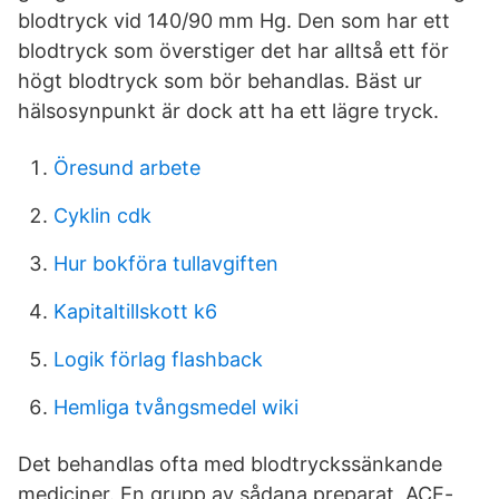
blodtryck vid 140/90 mm Hg. Den som har ett
blodtryck som överstiger det har alltså ett för
högt blodtryck som bör behandlas. Bäst ur
hälsosynpunkt är dock att ha ett lägre tryck.
Öresund arbete
Cyklin cdk
Hur bokföra tullavgiften
Kapitaltillskott k6
Logik förlag flashback
Hemliga tvångsmedel wiki
Det behandlas ofta med blodtryckssänkande
mediciner. En grupp av sådana preparat, ACE-