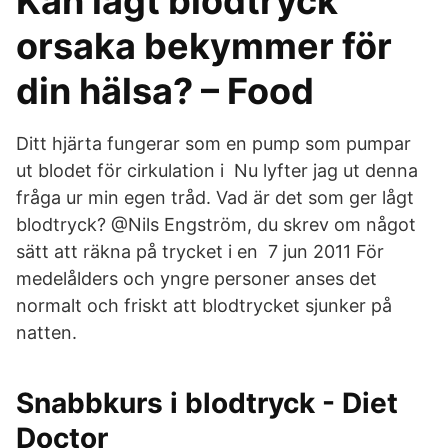
Kan lågt blodtryck
orsaka bekymmer för
din hälsa? – Food
Ditt hjärta fungerar som en pump som pumpar
ut blodet för cirkulation i Nu lyfter jag ut denna
fråga ur min egen tråd. Vad är det som ger lågt
blodtryck? @Nils Engström, du skrev om något
sätt att räkna på trycket i en 7 jun 2011 För
medelålders och yngre personer anses det
normalt och friskt att blodtrycket sjunker på
natten.
Snabbkurs i blodtryck - Diet
Doctor