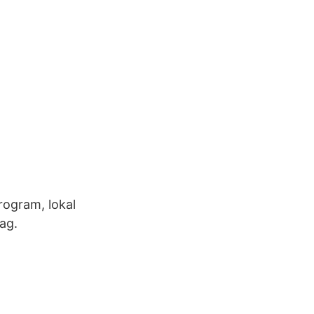
rogram, lokal
ag.