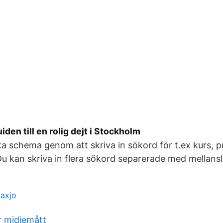
iden till en rolig dejt i Stockholm
a schema genom att skriva in sökord för t.ex kurs, p
Du kan skriva in flera sökord separerade med mellansl
vaxjo
r midjemått