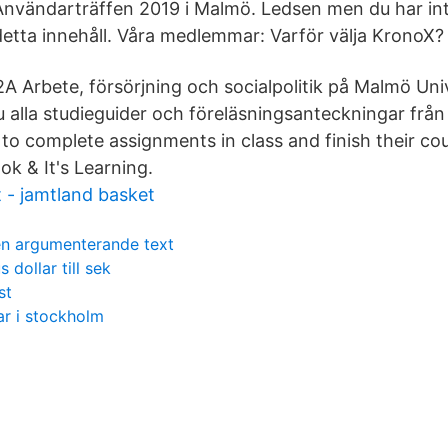
Användarträffen 2019 i Malmö. Ledsen men du har inte 
detta innehåll. Våra medlemmar: Varför välja KronoX?
A Arbete, försörjning och socialpolitik på Malmö Univ
u alla studieguider och föreläsningsanteckningar frå
o complete assignments in class and finish their cou
ok & It's Learning.
 - jamtland basket
en argumenterande text
s dollar till sek
st
ar i stockholm