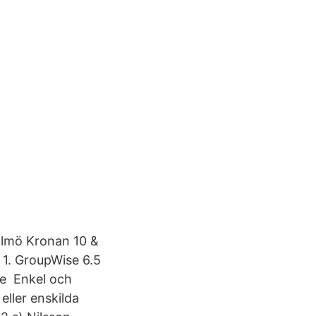
Malmö Kronan 10 &
 1. GroupWise 6.5
se Enkel och
eller enskilda