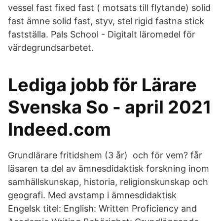
vessel fast fixed fast ( motsats till flytande) solid
fast ämne solid fast, styv, stel rigid fastna stick
fastställa. Pals School - Digitalt läromedel för
värdegrundsarbetet.
Lediga jobb för Lärare
Svenska So - april 2021
Indeed.com
Grundlärare fritidshem (3 år) och för vem? får
läsaren ta del av ämnesdidaktisk forskning inom
samhällskunskap, historia, religionskunskap och
geografi. Med avstamp i ämnesdidaktisk
Engelsk titel: English: Written Proficiency and