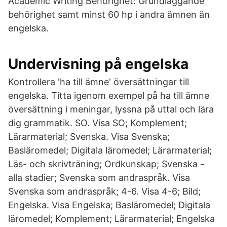
Academic Writing Behörighet: Grundläggande
behörighet samt minst 60 hp i andra ämnen än
engelska.
Undervisning på engelska
Kontrollera 'ha till ämne' översättningar till
engelska. Titta igenom exempel på ha till ämne
översättning i meningar, lyssna på uttal och lära
dig grammatik. SO. Visa SO; Komplement;
Lärarmaterial; Svenska. Visa Svenska;
Basläromedel; Digitala läromedel; Lärarmaterial;
Läs- och skrivträning; Ordkunskap; Svenska -
alla stadier; Svenska som andraspråk. Visa
Svenska som andraspråk; 4-6. Visa 4-6; Bild;
Engelska. Visa Engelska; Basläromedel; Digitala
läromedel; Komplement; Lärarmaterial; Engelska