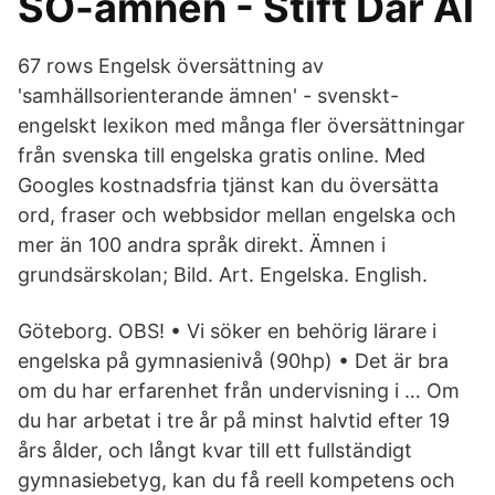
SO-ämnen - Stift Dar Al
67 rows Engelsk översättning av
'samhällsorienterande ämnen' - svenskt-
engelskt lexikon med många fler översättningar
från svenska till engelska gratis online. Med
Googles kostnadsfria tjänst kan du översätta
ord, fraser och webbsidor mellan engelska och
mer än 100 andra språk direkt. Ämnen i
grundsärskolan; Bild. Art. Engelska. English.
Göteborg. OBS! • Vi söker en behörig lärare i
engelska på gymnasienivå (90hp) • Det är bra
om du har erfarenhet från undervisning i … Om
du har arbetat i tre år på minst halvtid efter 19
års ålder, och långt kvar till ett fullständigt
gymnasiebetyg, kan du få reell kompetens och