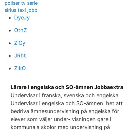
poliser tv serie
sirius taxi jobb
DyeJy
OtnZ
ZlGy
JRht
ZIkO
Lärare i engelska och SO-ämnen Jobbaextra
Undervisar i franska, svenska och engelska.
Undervisar i engelska och SO-ämnen het att
bedriva ämnesundervisning på engelska för
elever som väljer under- visningen gare i
kommunala skolor med undervisning på