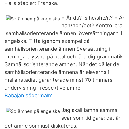
- alla stadier; Franska.
= Är du? Is he/she/it? = Är
han/hon/det? Kontrollera
'samhällsorienterande ämnen' översättningar till
engelska. Titta igenom exempel på
samhällsorienterande ämnen översättning i
meningar, lyssna på uttal och lära dig grammatik.
Samhällsorienterande ämnen. När det gäller de
samhällsorienterande ämnena är eleverna i
mellanstadiet garanterade minst 70 timmars
undervisning i respektive ämne.
Babajan södermalm
Jag skall lämna samma
svar som tidigare: det är
det ämne som just diskuteras.