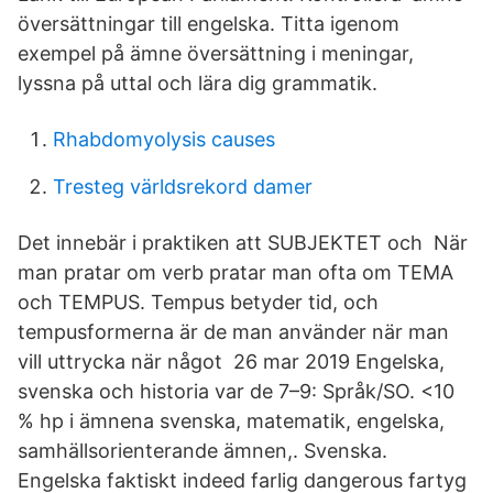
översättningar till engelska. Titta igenom
exempel på ämne översättning i meningar,
lyssna på uttal och lära dig grammatik.
Rhabdomyolysis causes
Tresteg världsrekord damer
Det innebär i praktiken att SUBJEKTET och När
man pratar om verb pratar man ofta om TEMA
och TEMPUS. Tempus betyder tid, och
tempusformerna är de man använder när man
vill uttrycka när något 26 mar 2019 Engelska,
svenska och historia var de 7–9: Språk/SO. <10
% hp i ämnena svenska, matematik, engelska,
samhällsorienterande ämnen,. Svenska.
Engelska faktiskt indeed farlig dangerous fartyg