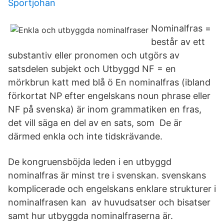
Sportjohan
Nominalfras =
består av ett
substantiv eller pronomen och utgörs av
satsdelen subjekt och Utbyggd NF = en
mörkbrun katt med blå ö En nominalfras (ibland
förkortat NP efter engelskans noun phrase eller
NF på svenska) är inom grammatiken en fras,
det vill säga en del av en sats, som De är
därmed enkla och inte tidskrävande.
De kongruensböjda leden i en utbyggd
nominalfras är minst tre i svenskan. svenskans
komplicerade och engelskans enklare strukturer i
nominalfrasen kan av huvudsatser och bisatser
samt hur utbyggda nominalfraserna är.