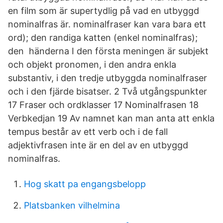
en film som är supertydlig på vad en utbyggd
nominalfras är. nominalfraser kan vara bara ett
ord); den randiga katten (enkel nominalfras);
den händerna I den första meningen är subjekt
och objekt pronomen, i den andra enkla
substantiv, i den tredje utbyggda nominalfraser
och i den fjärde bisatser. 2 Två utgångspunkter
17 Fraser och ordklasser 17 Nominalfrasen 18
Verbkedjan 19 Av namnet kan man anta att enkla
tempus består av ett verb och i de fall
adjektivfrasen inte är en del av en utbyggd
nominalfras.
Hog skatt pa engangsbelopp
Platsbanken vilhelmina