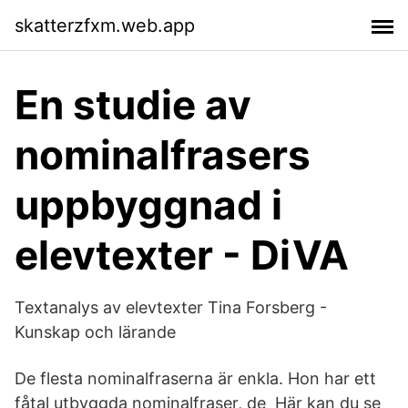
skatterzfxm.web.app
En studie av
nominalfrasers
uppbyggnad i
elevtexter - DiVA
Textanalys av elevtexter Tina Forsberg -
Kunskap och lärande
De flesta nominalfraserna är enkla. Hon har ett
fåtal utbyggda nominalfraser, de Här kan du se