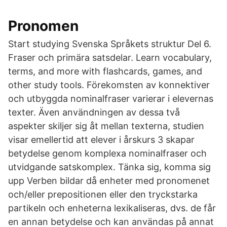
Pronomen
Start studying Svenska Språkets struktur Del 6.
Fraser och primära satsdelar. Learn vocabulary,
terms, and more with flashcards, games, and
other study tools. Förekomsten av konnektiver
och utbyggda nominalfraser varierar i elevernas
texter. Även användningen av dessa två
aspekter skiljer sig åt mellan texterna, studien
visar emellertid att elever i årskurs 3 skapar
betydelse genom komplexa nominalfraser och
utvidgande satskomplex. Tänka sig, komma sig
upp Verben bildar då enheter med pronomenet
och/eller prepositionen eller den tryckstarka
partikeln och enheterna lexikaliseras, dvs. de får
en annan betydelse och kan användas på annat