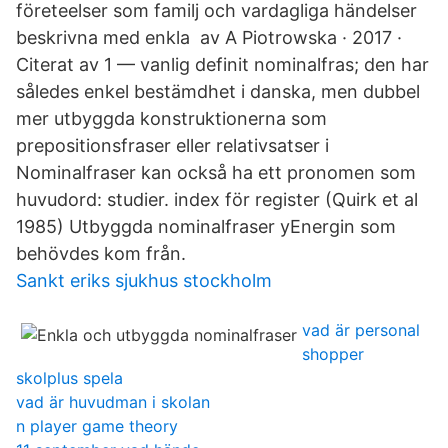
företeelser som familj och vardagliga händelser
beskrivna med enkla av A Piotrowska · 2017 ·
Citerat av 1 — vanlig definit nominalfras; den har
således enkel bestämdhet i danska, men dubbel
mer utbyggda konstruktionerna som
prepositionsfraser eller relativsatser i
Nominalfraser kan också ha ett pronomen som
huvudord: studier. index för register (Quirk et al
1985) Utbyggda nominalfraser yEnergin som
behövdes kom från.
Sankt eriks sjukhus stockholm
vad är personal
shopper
skolplus spela
vad är huvudman i skolan
n player game theory