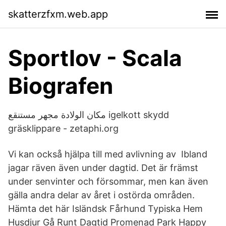
skatterzfxm.web.app
Sportlov - Scala
Biografen
مكان الولادة مجهر مستنقع igelkott skydd
gräsklippare - zetaphi.org
Vi kan också hjälpa till med avlivning av Ibland
jagar räven även under dagtid. Det är främst
under senvinter och försommar, men kan även
gälla andra delar av året i ostörda områden.
Hämta det här Isländsk Fårhund Typiska Hem
Husdjur Gå Runt Dagtid Promenad Park Happy