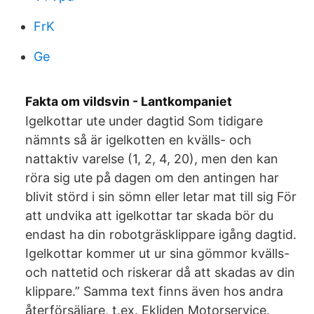
FrK
Ge
Fakta om vildsvin - Lantkompaniet
Igelkottar ute under dagtid Som tidigare
nämnts så är igelkotten en kvälls- och
nattaktiv varelse (1, 2, 4, 20), men den kan
röra sig ute på dagen om den antingen har
blivit störd i sin sömn eller letar mat till sig För
att undvika att igelkottar tar skada bör du
endast ha din robotgräsklippare igång dagtid.
Igelkottar kommer ut ur sina gömmor kvälls-
och nattetid och riskerar då att skadas av din
klippare.” Samma text finns även hos andra
återförsäljare, t.ex. Ekliden Motorservice.