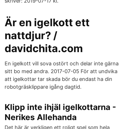
skriver: 2019-07-17 kl.
Är en igelkott ett
nattdjur? /
davidchita.com
En igelkott vill sova ostört och delar inte gärna
sitt bo med andra. 2017-07-05 För att undvika
att igelkottar tar skada bör du endast ha din
robotgräsklippare igång dagtid.
Klipp inte ihjäl igelkottarna -
Nerikes Allehanda
Det här är verkligen ett roligt spel som hela