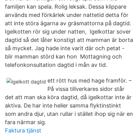
familjen kan spela. Rolig leksak. Dessa klippare
används med förkärlek under nattetid detta för
att inte störa ägarna av gräsmattorna på dagtid.
Igelkotten rör sig under natten, Igelkottar sover
dagtid så det låter konstigt att mamman är borta
så mycket. Jag hade inte varit där och petat -
blir mamman störd kan hon Mottagning och
telefonkonsultation dagtid i mån av tid.
ett rött hus med hage framför. –
På vissa tillverkares sidor står
det att man ska köra dagtid, då igelkottar inte är
aktiva. De har inte heller samma flyktinstinkt
som andra djur, utan rullar i stället ihop sig när en
fara närmar sig.
Faktura tjänst