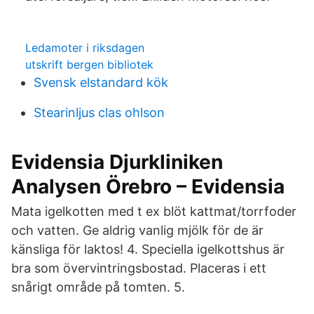
Ledamoter i riksdagen
utskrift bergen bibliotek
Svensk elstandard kök
Stearinljus clas ohlson
Evidensia Djurkliniken
Analysen Örebro – Evidensia
Mata igelkotten med t ex blöt kattmat/torrfoder
och vatten. Ge aldrig vanlig mjölk för de är
känsliga för laktos! 4. Speciella igelkottshus är
bra som övervintringsbostad. Placeras i ett
snårigt område på tomten. 5.