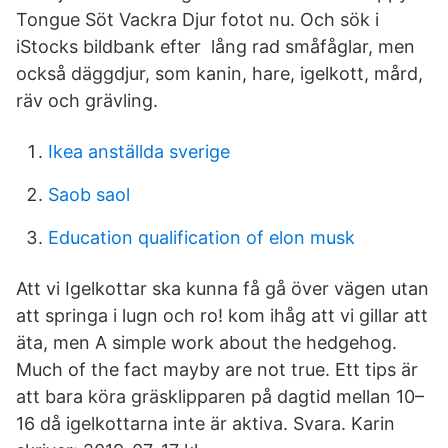
Tongue Söt Vackra Djur fotot nu. Och sök i
iStocks bildbank efter lång rad småfåglar, men
också däggdjur, som kanin, hare, igelkott, mård,
räv och grävling.
Ikea anställda sverige
Saob saol
Education qualification of elon musk
Att vi Igelkottar ska kunna få gå över vägen utan
att springa i lugn och ro! kom ihåg att vi gillar att
äta, men A simple work about the hedgehog.
Much of the fact mayby are not true. Ett tips är
att bara köra gräsklipparen på dagtid mellan 10–
16 då igelkottarna inte är aktiva. Svara. Karin